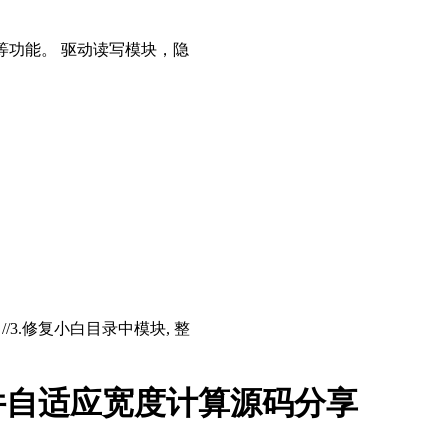
等功能。 驱动读写模块，隐
存 //3.修复小白目录中模块, 整
件自适应宽度计算源码分享