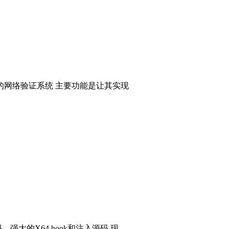
的网络验证系统 主要功能是让其实现
码，强大的X64 hook和注入源码 现