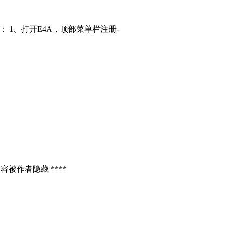
： 1、打开E4A，顶部菜单栏注册-
容被作者隐藏 ****