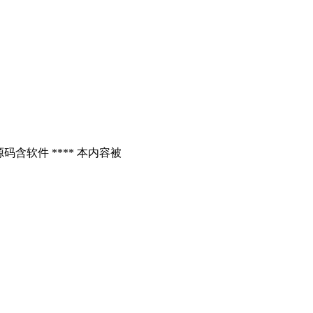
含软件 **** 本内容被