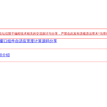
论坛仅限于编程技术相关的交流探讨与分享，严禁在此发布违规违法带木*马带
窗口组件自适应宽度计算源码分享
程介绍