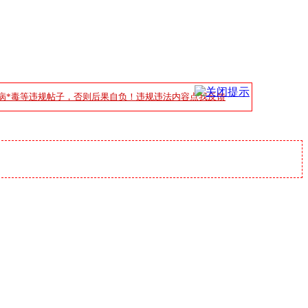
病*毒等违规帖子，否则后果自负！违规违法内容点我反馈