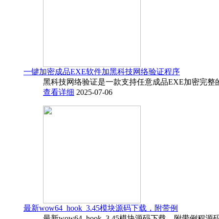
一键加密成品EXE软件加黑科技网络验证程序
黑科技网络验证是一款支持任意成品EXE加密完整
查看详细
2025-07-06
最新wow64_hook_3.45模块源码下载，附带例
最新wow64_hook_3.45模块源码下载，附带例程源