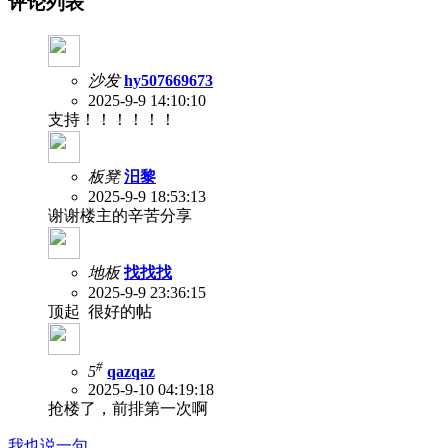
评论列表
沙发
hy507669673
2025-9-9 14:10:10
支持！！！！！！
板凳
汨黎
2025-9-9 18:53:13
谢谢楼主的辛苦分享
地板
找找找
2025-9-9 23:36:15
顶起 很好的帖
#
5
qazqaz
2025-9-10 04:19:18
抢楼了，前排第一次啊
我也说一句