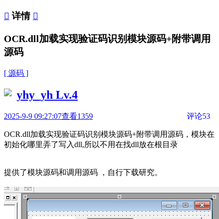

详情

OCR.dll加载实现验证码识别模块源码+附带调用
源码
[ 源码 ]
yhy_yh
Lv.4
2025-9-9 09:27:07
查看1359
评论53
OCR.dll加载实现验证码识别模块源码+附带调用源码，模块在
初始化哪里弄了写入dll,所以不用在找dll放在根目录
提供了模块源码和调用源码 ，自行下载研究。