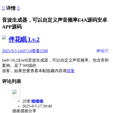

详情

音波生成器，可以自定义声音频率E4A源码安卓
APP源码
伴花眠
Lv.2
2025-9-5 14:07:14
查看1590
评论57
[sell=10,2][/sell]音波生成器，可以自定义声音频率。包含库和
案例。花了500搞的
游客，如果您要查看本帖隐藏内容请
回复
评论列表
沙发
啥啥啥
2025-9-5 17:30:40
感谢感谢分享