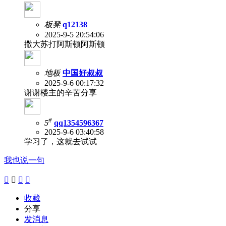
板凳
q12138
2025-9-5 20:54:06
撒大苏打阿斯顿阿斯顿
地板
中国好叔叔
2025-9-6 00:17:32
谢谢楼主的辛苦分享
#
5
qq1354596367
2025-9-6 03:40:58
学习了，这就去试试
我也说一句




收藏
分享
发消息