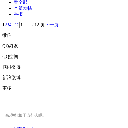
看全部
本版发帖
举报
1
2
3
4
.. 12
/ 12 页
下一页
微信
QQ好友
QQ空间
腾讯微博
新浪微博
更多
亲,你打算干点什么呢...