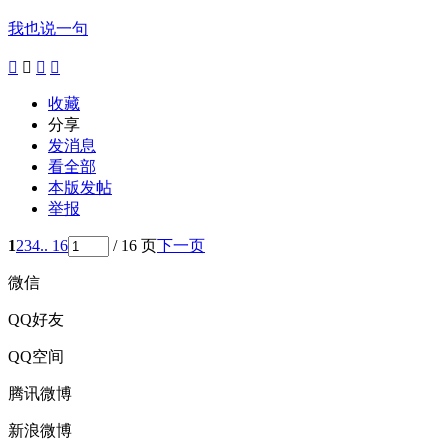
我也说一句




收藏
分享
发消息
看全部
本版发帖
举报
1
2
3
4
.. 16
/ 16 页
下一页
微信
QQ好友
QQ空间
腾讯微博
新浪微博