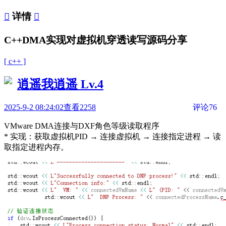

详情

C++DMA实现对虚拟机穿透读写源码分享
[ c++ ]
逍遥我逍遥
Lv.4
2025-9-2 08:24:02
查看2258
评论76
VMware DMA连接与DXF角色等级读取程序
* 实现：获取虚拟机PID → 连接虚拟机 → 连接指定进程 → 读
取指定进程内存。