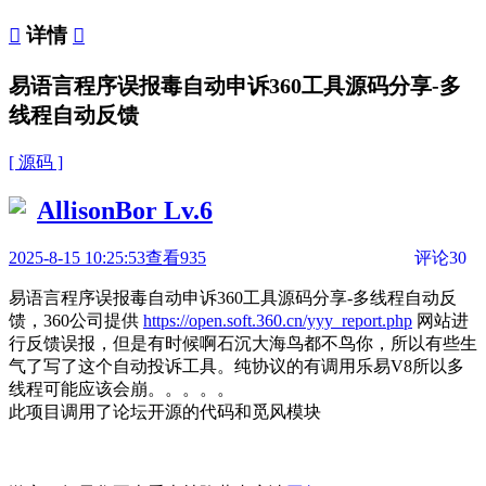

详情

易语言程序误报毒自动申诉360工具源码分享-多
线程自动反馈
[ 源码 ]
AllisonBor
Lv.6
2025-8-15 10:25:53
查看935
评论30
易语言程序误报毒自动申诉360工具源码分享-多线程自动反
馈，360公司提供
https://open.soft.360.cn/yyy_report.php
网站进
行反馈误报，但是有时候啊石沉大海鸟都不鸟你，所以有些生
气了写了这个自动投诉工具。纯协议的有调用乐易V8所以多
线程可能应该会崩。。。。。
此项目调用了论坛开源的代码和觅风模块