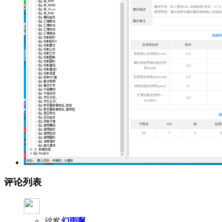
评论列表
沙发
幻雨啊