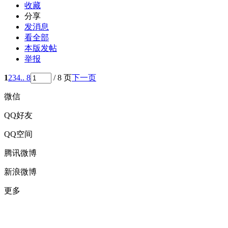
收藏
分享
发消息
看全部
本版发帖
举报
1
2
3
4
.. 8
/ 8 页
下一页
微信
QQ好友
QQ空间
腾讯微博
新浪微博
更多