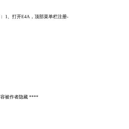
： 1、打开E4A，顶部菜单栏注册-
容被作者隐藏 ****