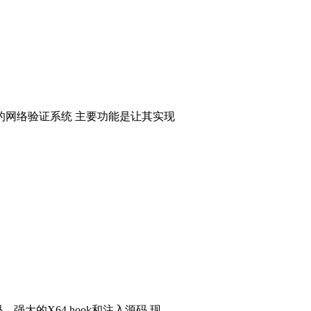
的网络验证系统 主要功能是让其实现
码，强大的X64 hook和注入源码 现