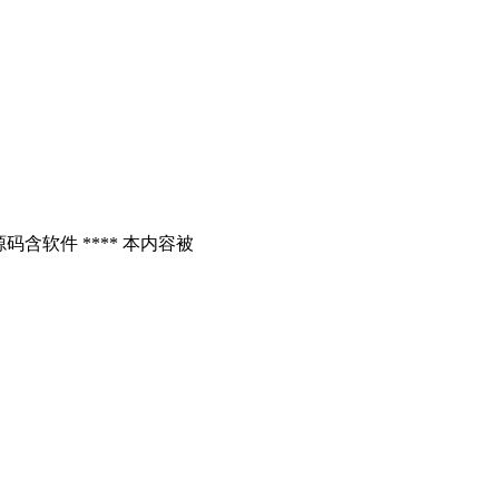
含软件 **** 本内容被