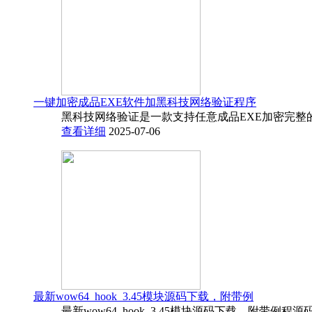
一键加密成品EXE软件加黑科技网络验证程序
黑科技网络验证是一款支持任意成品EXE加密完整
查看详细
2025-07-06
最新wow64_hook_3.45模块源码下载，附带例
最新wow64_hook_3.45模块源码下载，附带例程源