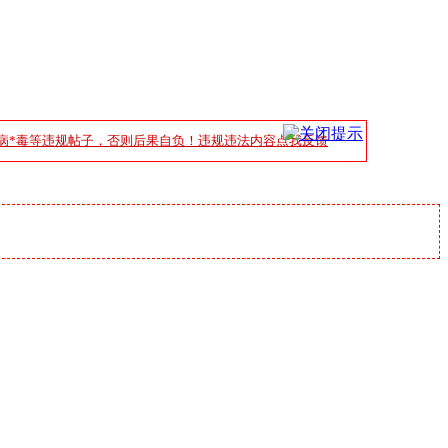
病*毒等违规帖子，否则后果自负！违规违法内容点我反馈