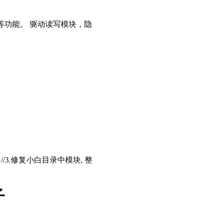
等功能。 驱动读写模块，隐
存 //3.修复小白目录中模块, 整
子