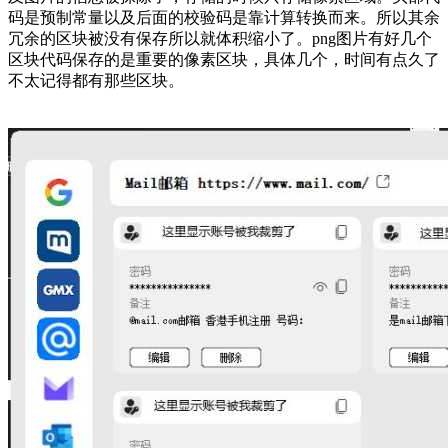
码是预制常量以及后面的校验码是靠计算转换而来。所以其余
冗余的区块被没有保存所以就体积缩小了。png图片有好几个
区块代码保存的是重要的像素区块，具体几个，时间有点久了
不太记得都有那些区块。