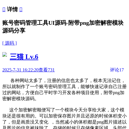

详情

账号密码管理工具UI源码-附带png加密解密模块
源码分享
[ 源码 ]
三猫
Lv.6
2025-7-31 16:22:20
查看731
评论17
各种网站太多了，注册的信息也太多了，根本无法记住，
所以就制作了一个账号密码管理工具，能够快速记录自己注册
过的网站，方便自己平时学习开发各种项目使用，附带png加
密解密模块源码。
这个加密解密顺便写了一个模块今天分享给大家，这个模
块还是很有用的。可以加密保存图片并且还原的时候体积变小
了，但是画质没又变化 ，当然减小的体积都是png图片描述以
及图片的信息被抹除了，存储的时候只存储像素区域。头部代