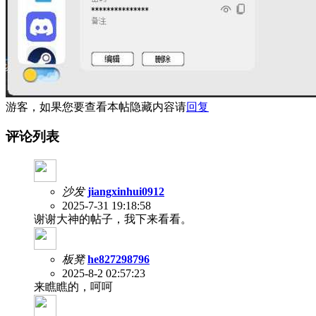
游客，如果您要查看本帖隐藏内容请
回复
评论列表
沙发
jiangxinhui0912
2025-7-31 19:18:58
谢谢大神的帖子，我下来看看。
板凳
he827298796
2025-8-2 02:57:23
来瞧瞧的，呵呵