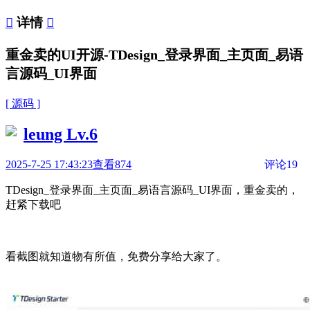

详情

重金卖的UI开源-TDesign_登录界面_主页面_易语
言源码_UI界面
[ 源码 ]
leung
Lv.6
2025-7-25 17:43:23
查看874
评论19
TDesign_登录界面_主页面_易语言源码_UI界面，重金卖的，
赶紧下载吧
看截图就知道物有所值，免费分享给大家了。