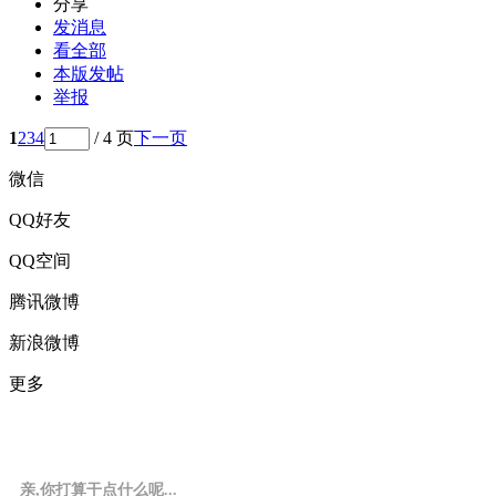
分享
发消息
看全部
本版发帖
举报
1
2
3
4
/ 4 页
下一页
微信
QQ好友
QQ空间
腾讯微博
新浪微博
更多
亲,你打算干点什么呢...