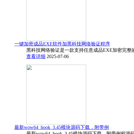
一键加密成品EXE软件加黑科技网络验证程序
黑科技网络验证是一款支持任意成品EXE加密完整
查看详细
2025-07-06
最新wow64_hook_3.45模块源码下载，附带例
最新wow64_hook_3.45模块源码下载，附带例程源