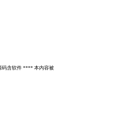
含软件 **** 本内容被