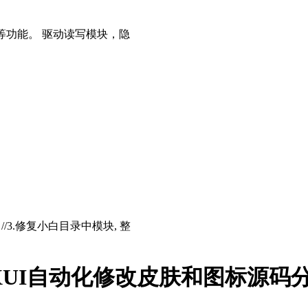
等功能。 驱动读写模块，隐
存 //3.修复小白目录中模块, 整
EXUI自动化修改皮肤和图标源码