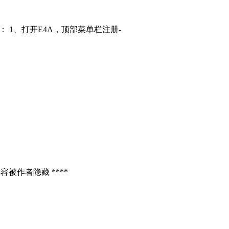
： 1、打开E4A，顶部菜单栏注册-
容被作者隐藏 ****