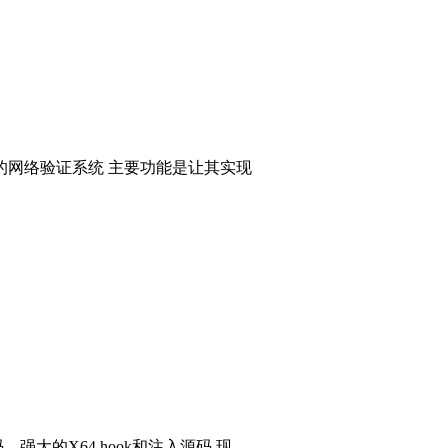
的网络验证系统 主要功能是让其实现
码，强大的X64 hook和注入源码 现