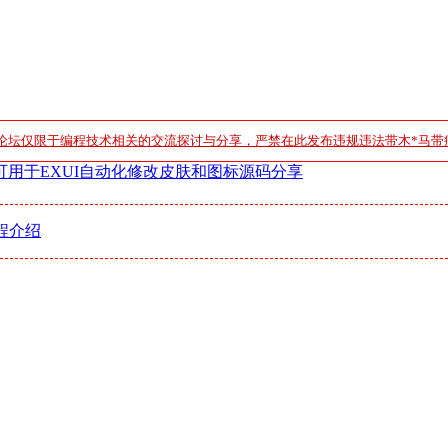
论坛仅限于编程技术相关的交流探讨与分享，严禁在此发布违规违法带木*马带
 可用于EXUI自动化修改皮肤和图标源码分享
程介绍