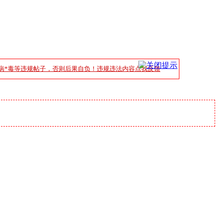
病*毒等违规帖子，否则后果自负！违规违法内容点我反馈