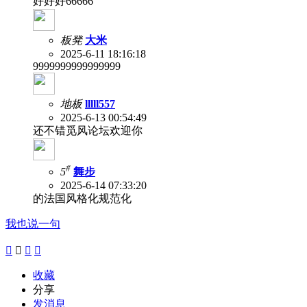
好好好66666
板凳
大米
2025-6-11 18:16:18
9999999999999999
地板
lllll557
2025-6-13 00:54:49
还不错觅风论坛欢迎你
#
5
舞步
2025-6-14 07:33:20
的法国风格化规范化
我也说一句




收藏
分享
发消息