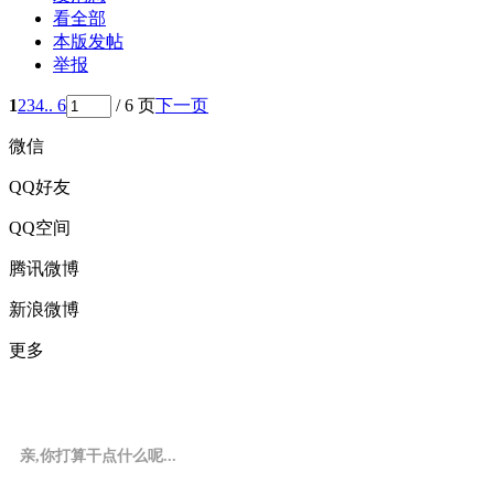
看全部
本版发帖
举报
1
2
3
4
.. 6
/ 6 页
下一页
微信
QQ好友
QQ空间
腾讯微博
新浪微博
更多
亲,你打算干点什么呢...