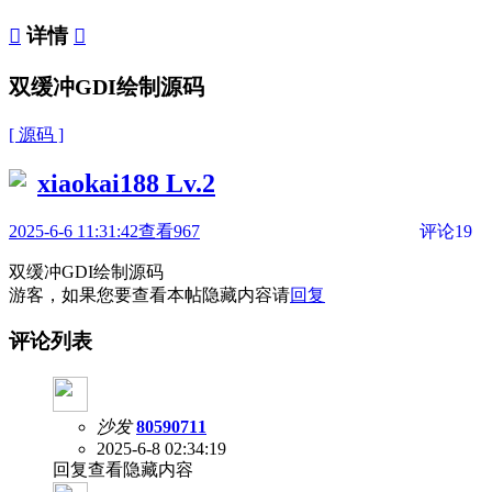

详情

双缓冲GDI绘制源码
[ 源码 ]
xiaokai188
Lv.2
2025-6-6 11:31:42
查看967
评论19
双缓冲GDI绘制源码
游客，如果您要查看本帖隐藏内容请
回复
评论列表
沙发
80590711
2025-6-8 02:34:19
回复查看隐藏内容