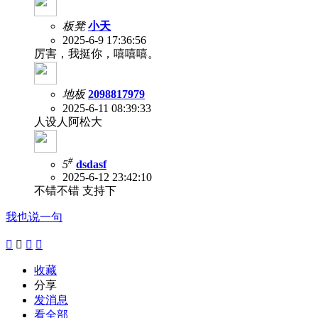
板凳
小天
2025-6-9 17:36:56
厉害，我挺你，嘻嘻嘻。
地板
2098817979
2025-6-11 08:39:33
人设人阿松大
#
5
dsdasf
2025-6-12 23:42:10
不错不错 支持下
我也说一句




收藏
分享
发消息
看全部