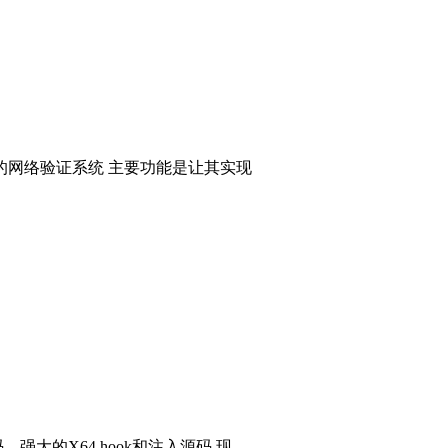
的网络验证系统 主要功能是让其实现
码，强大的X64 hook和注入源码 现