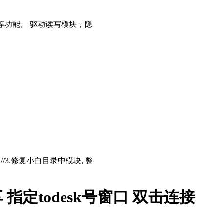
等功能。 驱动读写模块，隐
存 //3.修复小白目录中模块, 整
 指定todesk号窗口 双击连接