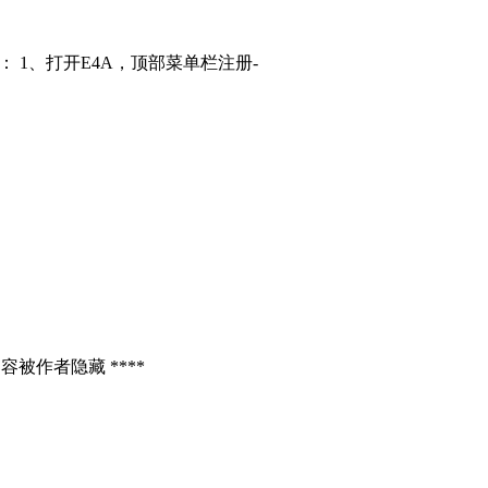
： 1、打开E4A，顶部菜单栏注册-
容被作者隐藏 ****