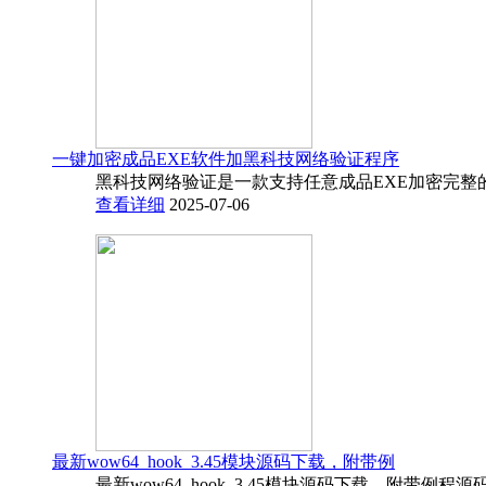
一键加密成品EXE软件加黑科技网络验证程序
黑科技网络验证是一款支持任意成品EXE加密完整
查看详细
2025-07-06
最新wow64_hook_3.45模块源码下载，附带例
最新wow64_hook_3.45模块源码下载，附带例程源