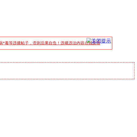
病*毒等违规帖子，否则后果自负！违规违法内容点我反馈