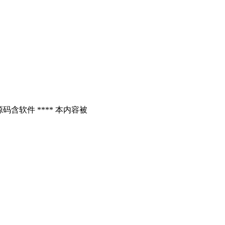
含软件 **** 本内容被