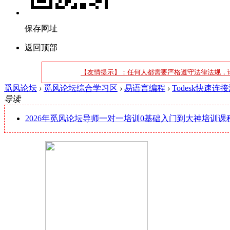
保存网址
返回顶部
【友情提示】：任何人都需要严格遵守法律法规，
觅风论坛
›
觅风论坛综合学习区
›
易语言编程
›
Todesk快速连
导读
2026年觅风论坛导师一对一培训0基础入门到大神培训课