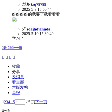
地板
tzq78789
2025-5-8 15:50:44
好好好好的我要下载看看看
#
5
sdajhdjannda
2025-5-10 15:39:49
学习了！！！！
我也说一句




收藏
分享
发消息
看全部
本版发帖
举报
1
2
3
4
.. 5
/ 5 页
下一页
微信