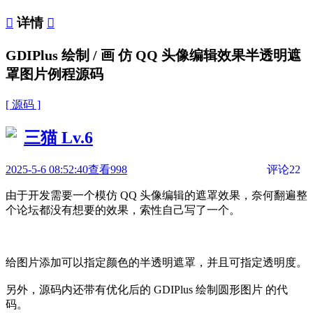

详情

GDIPlus 绘制 / 画 仿 QQ 头像编辑效果半透明遮
罩图片例程源码
[ 源码 ]
三猫
Lv.6
2025-5-6 08:52:40
查看998
评论22
由于开发需要一个模仿 QQ 头像编辑的遮罩效果，奈何翻遍整
个论坛都没有想要的效果，索性自己写了一个。
给图片添加可以指定颜色的半透明遮罩，并且可指定透明度。
另外，源码内还带有优化后的 GDIPlus 绘制圆形图片 的代
码。