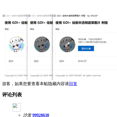
游客，如果您要查看本帖隐藏内容请
回复
评论列表
沙发
99928630