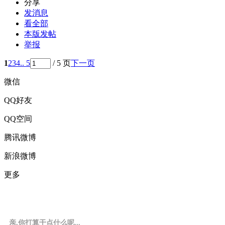
分享
发消息
看全部
本版发帖
举报
1
2
3
4
.. 5
/ 5 页
下一页
微信
QQ好友
QQ空间
腾讯微博
新浪微博
更多
亲,你打算干点什么呢...