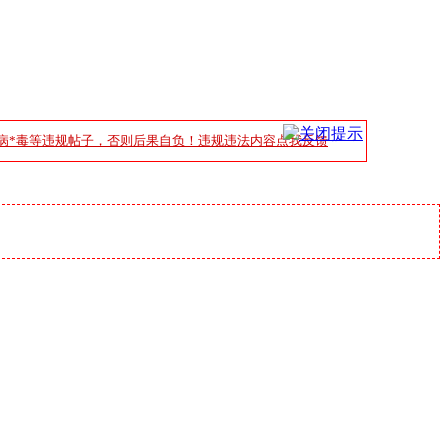
病*毒等违规帖子，否则后果自负！违规违法内容点我反馈