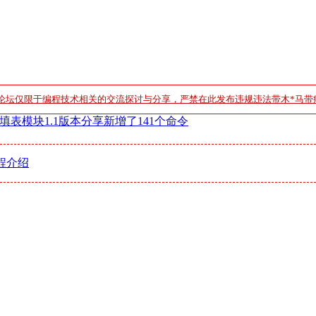
论坛仅限于编程技术相关的交流探讨与分享，严禁在此发布违规违法带木*马带
表模块1.1版本分享新增了141个命令
程介绍