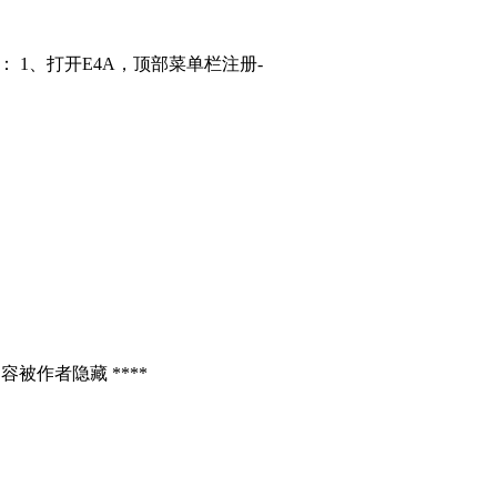
： 1、打开E4A，顶部菜单栏注册-
容被作者隐藏 ****