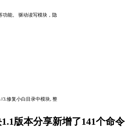
等功能。 驱动读写模块，隐
存 //3.修复小白目录中模块, 整
.1版本分享新增了141个命令