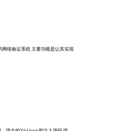
的网络验证系统 主要功能是让其实现
码，强大的X64 hook和注入源码 现