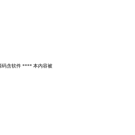
含软件 **** 本内容被