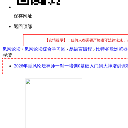
保存网址
返回顶部
【友情提示】：任何人都需要严格遵守法律法规，
觅风论坛
›
觅风论坛综合学习区
›
易语言编程
›
比特谷歌浏览器填
导读
2026年觅风论坛导师一对一培训0基础入门到大神培训课