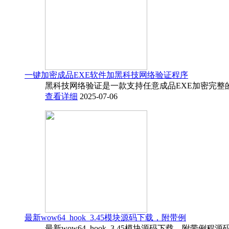
一键加密成品EXE软件加黑科技网络验证程序
黑科技网络验证是一款支持任意成品EXE加密完整
查看详细
2025-07-06
最新wow64_hook_3.45模块源码下载，附带例
最新wow64_hook_3.45模块源码下载，附带例程源