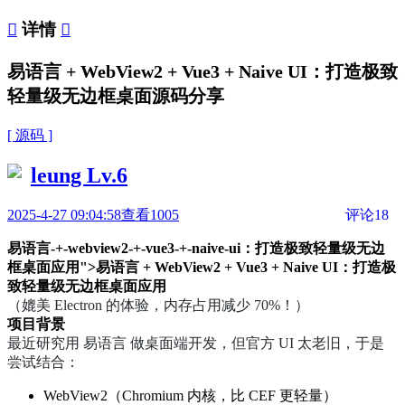

详情

易语言 + WebView2 + Vue3 + Naive UI：打造极致
轻量级无边框桌面源码分享
[ 源码 ]
leung
Lv.6
2025-4-27 09:04:58
查看1005
评论18
易语言-+-webview2-+-vue3-+-naive-ui：打造极致轻量级无边
框桌面应用">易语言 + WebView2 + Vue3 + Naive UI：打造极
致轻量级无边框桌面应用
（媲美 Electron 的体验，内存占用减少 70%！）
项目背景
最近研究用 易语言 做桌面端开发，但官方 UI 太老旧，于是
尝试结合：
WebView2（Chromium 内核，比 CEF 更轻量）