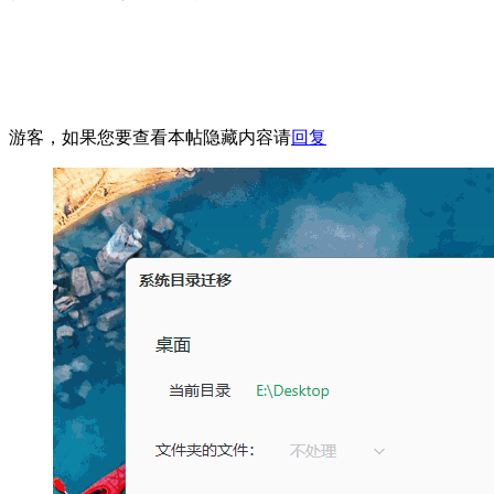
游客，如果您要查看本帖隐藏内容请
回复