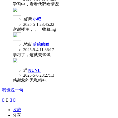
学习中，看看代码啥情况
板凳
小粑
2025-5-1 23:45:22
谢谢楼主，，，收藏ing
地板
哈哈哈哈
2025-5-4 11:36:17
学习了，这就去试试
#
5
NUNU
2025-5-6 23:27:13
感谢您的无私精神...
我也说一句




收藏
分享