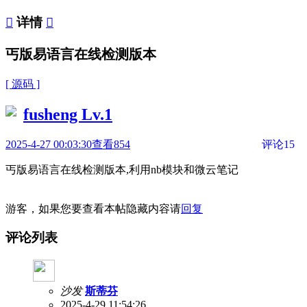

详情

丐版易语言在线检测版本
[ 源码 ]
fusheng
Lv.1
2025-4-27 00:03:30
查看854
评论15
丐版易语言在线检测版本,利用nb模块和微云笔记
游客，如果您要查看本帖隐藏内容请
回复
评论列表
沙发
斯蒂芬
2025-4-29 11:54:26