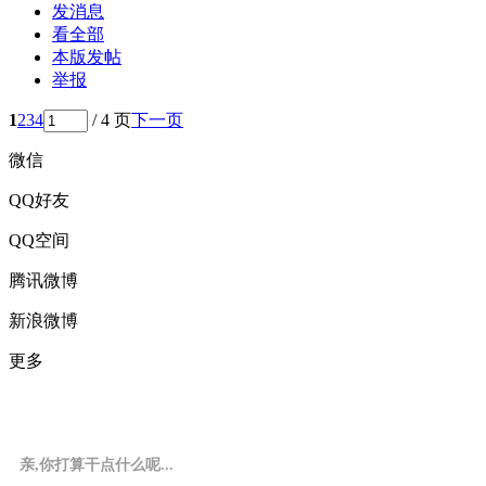
发消息
看全部
本版发帖
举报
1
2
3
4
/ 4 页
下一页
微信
QQ好友
QQ空间
腾讯微博
新浪微博
更多
亲,你打算干点什么呢...