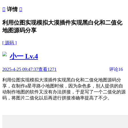

详情

利用位图实现模拟大漠插件实现黑白化和二值化
地图源码分享
[ 源码 ]
小一
Lv.4
2025-4-25 09:47:37
查看1271
评论16
利用位图实现模拟大漠插件实现黑白化和二值化地图源码分
享，在制作a星寻路小地图时候，因为杂色多，别人提供的自
动制作地图的软件又没有办法拼接，于是写了一个二值化的源
码，将图片二值化以后再进行拼接准确率提高了不少。