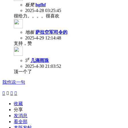
板凳
hgfhf
2025-4-28 03:25:45
很给力。。。。很喜欢
地板
萨拉空军司令的
2025-4-29 12:14:48
支持，赞
#
5
几滴雨珠
2025-4-30 21:03:52
顶一个了
我也说一句




收藏
分享
发消息
看全部
本版发帖