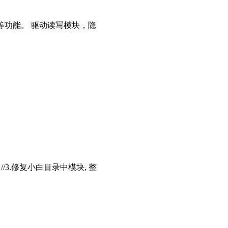
等功能。 驱动读写模块，隐
存 //3.修复小白目录中模块, 整