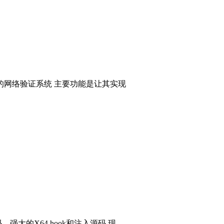
的网络验证系统 主要功能是让其实现
码，强大的X64 hook和注入源码 现