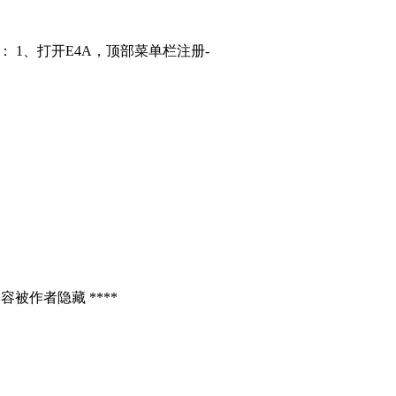
： 1、打开E4A，顶部菜单栏注册-
容被作者隐藏 ****