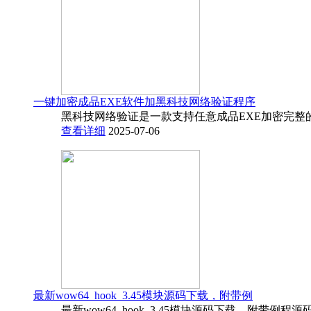
一键加密成品EXE软件加黑科技网络验证程序
黑科技网络验证是一款支持任意成品EXE加密完整
查看详细
2025-07-06
最新wow64_hook_3.45模块源码下载，附带例
最新wow64_hook_3.45模块源码下载，附带例程源