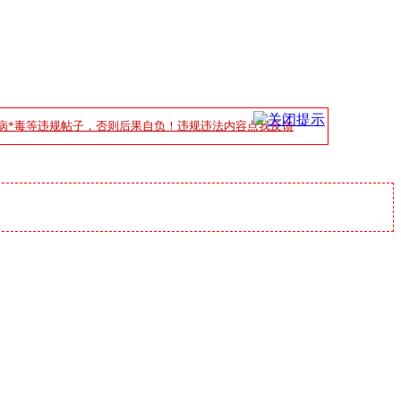
病*毒等违规帖子，否则后果自负！违规违法内容点我反馈