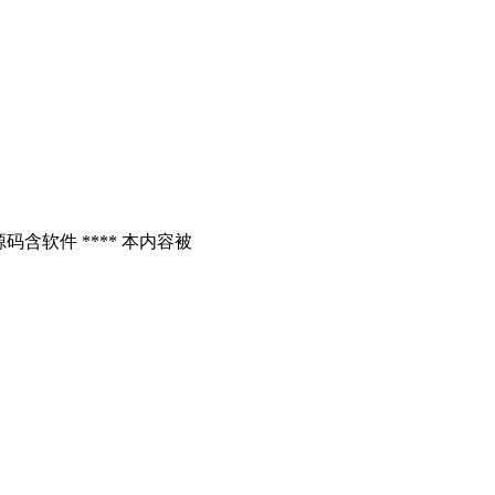
含软件 **** 本内容被