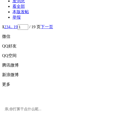
发消息
看全部
本版发帖
举报
1
2
3
4
.. 19
/ 19 页
下一页
微信
QQ好友
QQ空间
腾讯微博
新浪微博
更多
亲,你打算干点什么呢...