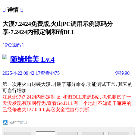

详情

大漠7.2424免费版,火山PC调用示例源码分
享-7.2424内部定制和谐DLL
[ PC源码 ]
随缘唯美
Lv.4
2025-4-22 09:42:17
查看4475
评论90
第一次用火山封装大漠,封装了部分命令,功能测试正常, 其它的
可自行增加
注意:此为7.2424内部定制版, 和谐DLL来源B站, 抓包测试了一
天没发现有联网行为,查看Go.DLL有一个地址不知道干嘛用的,
已经修改为127.0.0.1 其它安全性自行判断