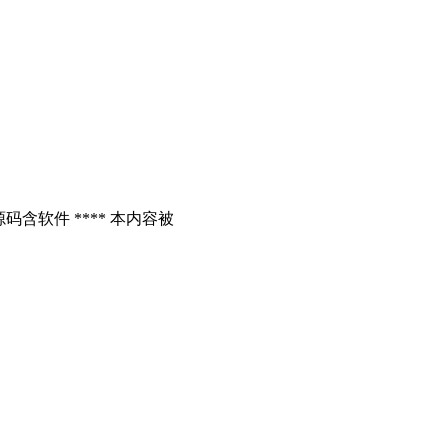
含软件 **** 本内容被