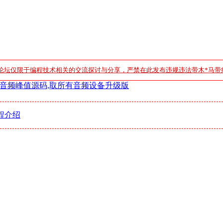
论坛仅限于编程技术相关的交流探讨与分享，严禁在此发布违规违法带木*马带
音频峰值源码,取所有音频设备升级版
程介绍