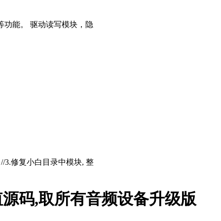
等功能。 驱动读写模块，隐
存 //3.修复小白目录中模块, 整
源码,取所有音频设备升级版