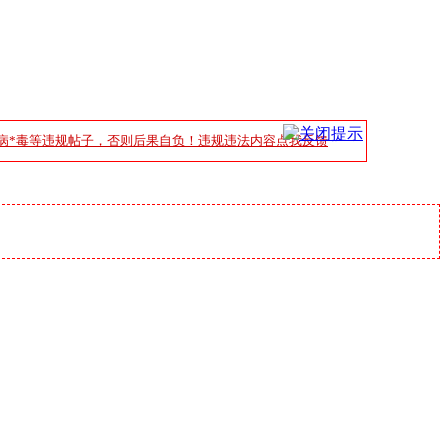
病*毒等违规帖子，否则后果自负！违规违法内容点我反馈