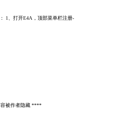
： 1、打开E4A，顶部菜单栏注册-
容被作者隐藏 ****