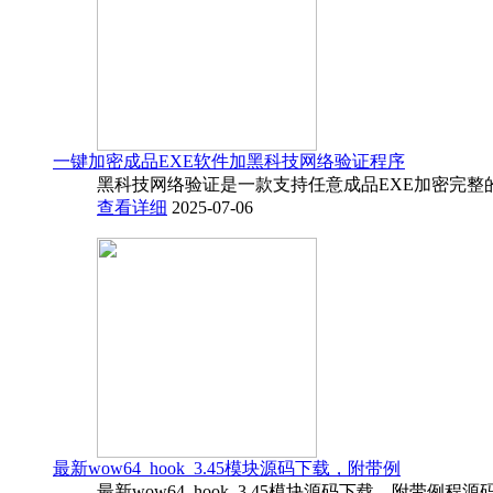
一键加密成品EXE软件加黑科技网络验证程序
黑科技网络验证是一款支持任意成品EXE加密完整
查看详细
2025-07-06
最新wow64_hook_3.45模块源码下载，附带例
最新wow64_hook_3.45模块源码下载，附带例程源