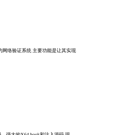
的网络验证系统 主要功能是让其实现
码，强大的X64 hook和注入源码 现