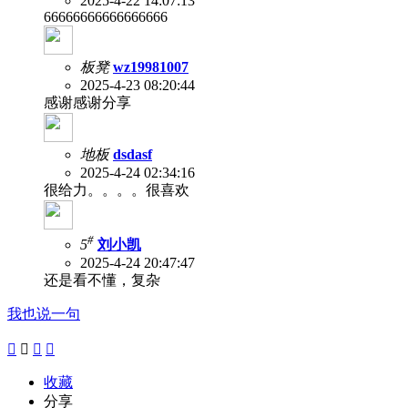
2025-4-22 14:07:13
66666666666666666
板凳
wz19981007
2025-4-23 08:20:44
感谢感谢分享
地板
dsdasf
2025-4-24 02:34:16
很给力。。。。很喜欢
#
5
刘小凯
2025-4-24 20:47:47
还是看不懂，复杂
我也说一句




收藏
分享