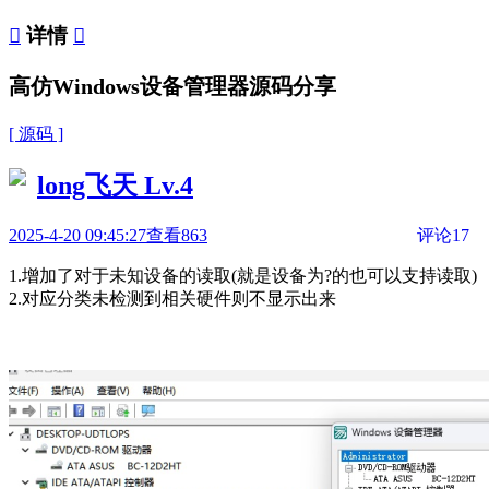

详情

高仿Windows设备管理器源码分享
[ 源码 ]
long飞天
Lv.4
2025-4-20 09:45:27
查看863
评论17
1.增加了对于未知设备的读取(就是设备为?的也可以支持读取)
2.对应分类未检测到相关硬件则不显示出来