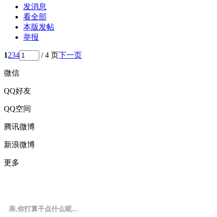
发消息
看全部
本版发帖
举报
1
2
3
4
/ 4 页
下一页
微信
QQ好友
QQ空间
腾讯微博
新浪微博
更多
亲,你打算干点什么呢...