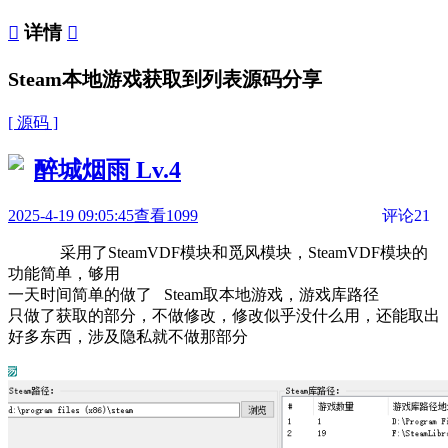

详情

Steam本地游戏获取到列表源码分享
[ 源码 ]
醉城烟雨
Lv.4
2025-4-19 09:05:45
查看1099
评论21
采用了SteamVDF模块和觅风模块，SteamVDF模块的
功能简单，够用
一天时间简单的做了 Steam取本地游戏，游戏库路径
只做了获取的部分，不做修改，修改似乎没什么用，还能取出
好多东西，涉及隐私就不做那部分