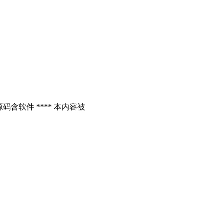
含软件 **** 本内容被