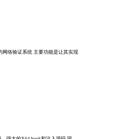
的网络验证系统 主要功能是让其实现
码，强大的X64 hook和注入源码 现