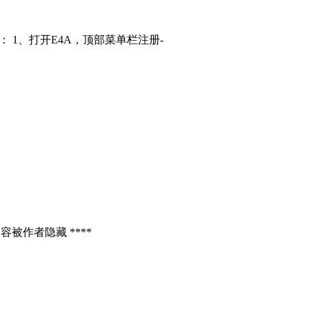
： 1、打开E4A，顶部菜单栏注册-
容被作者隐藏 ****