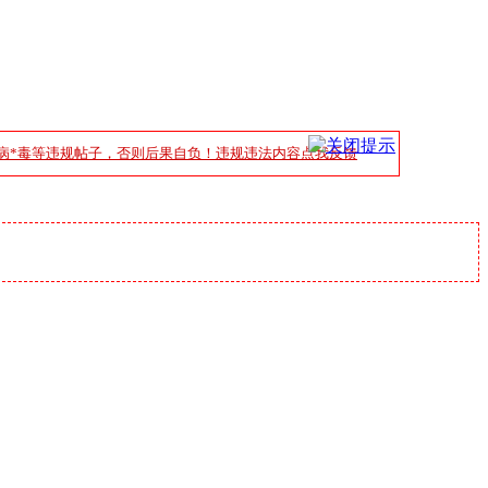
病*毒等违规帖子，否则后果自负！违规违法内容点我反馈