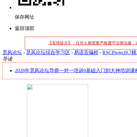
保存网址
返回顶部
【友情提示】：任何人都需要严格遵守法律法规，
觅风论坛
›
觅风论坛综合学习区
›
易语言编程
›
RSCProject9.
导读
2026年觅风论坛导师一对一培训0基础入门到大神培训课