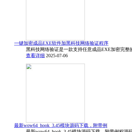
一键加密成品EXE软件加黑科技网络验证程序
黑科技网络验证是一款支持任意成品EXE加密完整
查看详细
2025-07-06
最新wow64_hook_3.45模块源码下载，附带例
最新wow64_hook_3.45模块源码下载，附带例程源