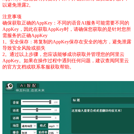
以避免泄露2。
注意事项
确保获取正确的AppKey：不同的语音AI服务可能需要不同的
AppKey，因此在获取AppKey时，请确保您获取的是针对您所
需服务的正确AppKey
1。安全保存：将复制的AppKey保存在安全的地方，避免泄露
导致安全风险或损失
2。通过以上步骤，您应该能够成功获取并管理您的阿里云
AppKey。如果在操作过程中遇到任何问题，建议查阅阿里云
的官方文档或联系客服获取帮助。