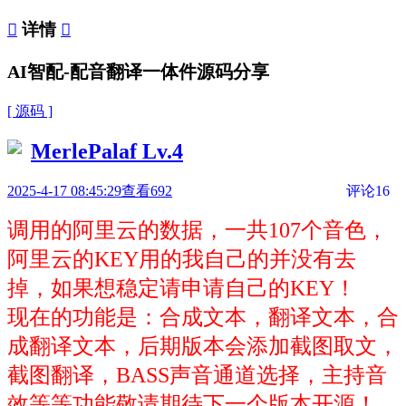

详情

AI智配-配音翻译一体件源码分享
[ 源码 ]
MerlePalaf
Lv.4
2025-4-17 08:45:29
查看692
评论16
调用的阿里云的数据，一共107个音色，
阿里云的KEY用的我自己的并没有去
掉，如果想稳定请申请自己的KEY！
现在的功能是：合成文本，翻译文本，合
成翻译文本，后期版本会添加截图取文，
截图翻译，BASS声音通道选择，主持音
效等等功能敬请期待下一个版本开源！