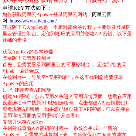
申请KEY方法如下：
如何获取阿里云AppKey
登录阿里云网站：
阿里云官
网
https://www.aliyun.com/
获取阿里云AppKey是一个相对简单的过程，主要涉及登录阿
里云管理控制台、定位到相应的应用并创建API密钥。以下是
详细的步骤：
获取AppKey的基本步骤
登录阿里云管理控制台
首先，您需要登录到阿里云的管理控制台
1。定位到您的应
用 如：语音合成
在控制台中，导航至“应用列表”，在这里找到您需要获取
AppKey的应用
1。创建或查看API密钥
创建API密钥：点击应用名称进入应用详情页面，然后在应用
设置选项卡中找到API密钥选项卡，点击创建API密钥按钮1。
查看现有API密钥：如果您已经创建了API密钥，可以直接在
应用详情页面的应用密钥部分查看1。
复制并保存AppKey
在创建或查看API密钥的过程中，系统会生成一个新的
AppKey。您需要将其复制下来，并确保保存在安全的地方，