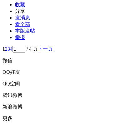
收藏
分享
发消息
看全部
本版发帖
举报
1
2
3
4
/ 4 页
下一页
微信
QQ好友
QQ空间
腾讯微博
新浪微博
更多