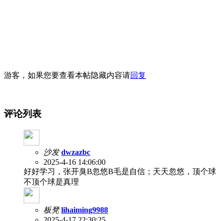
游客，如果您要查看本帖隐藏内容请
回复
评论列表
沙发
dwzazbc
2025-4-16 14:06:00
好好学习，张开臭B忽悠B毛是自信；天天忽悠，顶个球
不顶个球是真理
板凳
lihaiming9988
2025-4-17 22:30:25