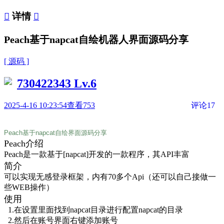

详情

Peach基于napcat自绘机器人界面源码分享
[ 源码 ]
730422343
Lv.6
2025-4-16 10:23:54
查看753
评论17
Peach基于napcat自绘界面源码分享
Peach介绍
Peach是一款基于[napcat]开发的一款程序，其API丰富
简介
可以实现无感登录框架，内有70多个Api（还可以自己接做一
些WEB操作）
使用
1.在设置里面找到napcat目录进行配置napcat的目录
2.然后在账号界面右键添加账号