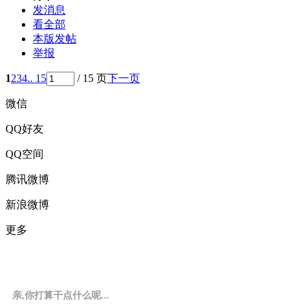
发消息
看全部
本版发帖
举报
1
2
3
4
.. 15
/ 15 页
下一页
微信
QQ好友
QQ空间
腾讯微博
新浪微博
更多
亲,你打算干点什么呢...