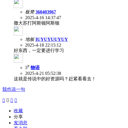
板凳
360403967
2025-4-16 14:37:47
撒大苏打阿斯顿阿斯顿
地板
IUYUYUUYUY
2025-4-18 22:15:12
好东西，一定要进行学习
#
5
物语
2025-4-21 05:52:38
这就是传说中的好资源吗？赶紧看看去！
我也说一句




收藏
分享
发消息