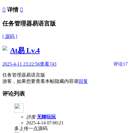

详情

任务管理器易语言版
[ 源码 ]
At易
Lv.4
2025-4-11 23:22:56
查看743
评论17
任务管理器易语言版
游客，如果您要查看本帖隐藏内容请
回复
评论列表
沙发
无聊玩玩
2025-4-14 07:00:21
多上传一点源码