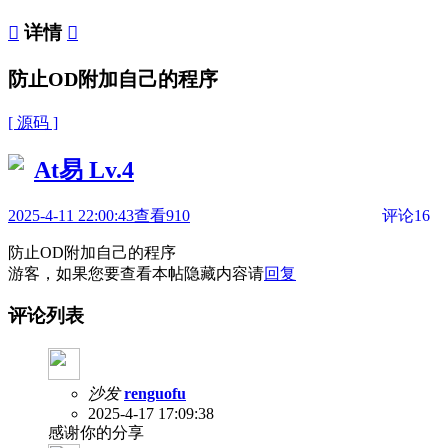

详情

防止OD附加自己的程序
[ 源码 ]
At易
Lv.4
2025-4-11 22:00:43
查看910
评论16
防止OD附加自己的程序
游客，如果您要查看本帖隐藏内容请
回复
评论列表
沙发
renguofu
2025-4-17 17:09:38
感谢你的分享