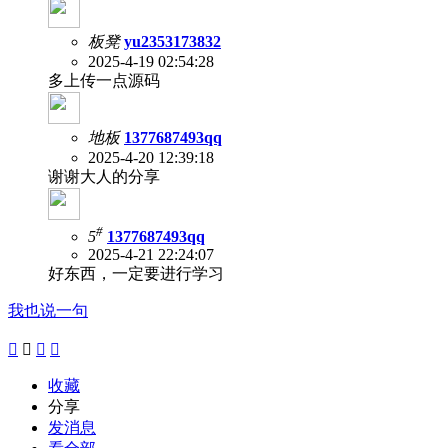
板凳
yu2353173832
2025-4-19 02:54:28
多上传一点源码
地板
1377687493qq
2025-4-20 12:39:18
谢谢大人的分享
#
5
1377687493qq
2025-4-21 22:24:07
好东西，一定要进行学习
我也说一句




收藏
分享
发消息