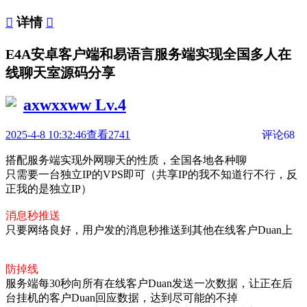

详情

E4A安卓客户端和易语言服务端实现全国多人在
线聊天室源码分享
axwxxww
Lv.4
2025-4-8 10:32:46
查看2741
评论68
搭配服务端实现外网聊天的性质，全国各地各种聊
只需要一台独立IP的VPS即可（共享IP的我不知道行不行，反
正我的是独立IP）
消息秒推送
只要网络良好，用户发的消息秒推送到其他在线客户Duan上
防掉线
服务端每30秒向所有在线客户Duan发送一次数据，让正在后
台挂机的客户Duan回应数据，达到尽可能的不掉