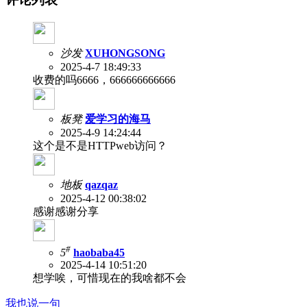
沙发
XUHONGSONG
2025-4-7 18:49:33
收费的吗6666，666666666666
板凳
爱学习的海马
2025-4-9 14:24:44
这个是不是HTTPweb访问？
地板
qazqaz
2025-4-12 00:38:02
感谢感谢分享
#
5
haobaba45
2025-4-14 10:51:20
想学唉，可惜现在的我啥都不会
我也说一句