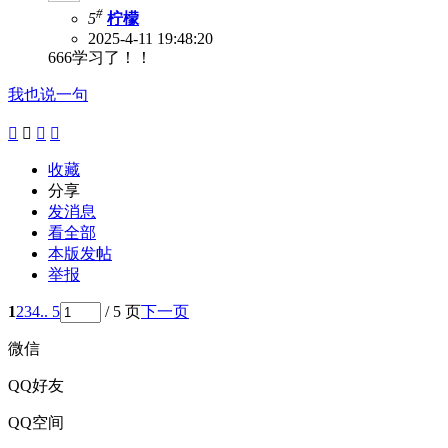
#
5
柠檬
2025-4-11 19:48:20
666学习了！！
我也说一句




收藏
分享
发消息
看全部
本版发帖
举报
1
2
3
4
.. 5
/ 5 页
下一页
微信
QQ好友
QQ空间