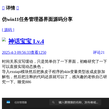

详情

仿win11任务管理器界面源码分享
[ 源码 ]
神话宝宝
Lv.4
2025-4-3 09:56:33
查看1250
评论21
时间关系没写缓动，只是简单仿了一下界面，初略研究了一下
可以直接实现动态换色，
导入exuiapi模块然后把换皮子程序的skin变量类型改成皮肤加
解包，然后把注释的代码还原就可以了，感兴趣的老铁自己研
究一下。睡觉886