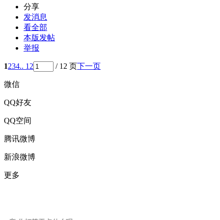
分享
发消息
看全部
本版发帖
举报
1
2
3
4
.. 12
/ 12 页
下一页
微信
QQ好友
QQ空间
腾讯微博
新浪微博
更多