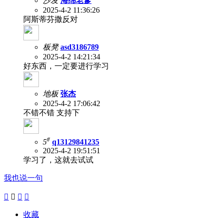
沙发
海绵老爹
2025-4-2 11:36:26
阿斯蒂芬撒反对
板凳
asd3186789
2025-4-2 14:21:34
好东西，一定要进行学习
地板
张杰
2025-4-2 17:06:42
不错不错 支持下
#
5
q13129841235
2025-4-2 19:51:51
学习了，这就去试试
我也说一句




收藏