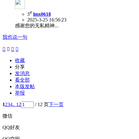
#
5
lmx0618
2025-3-25 16:56:23
感谢您的无私精神...
我也说一句




收藏
分享
发消息
看全部
本版发帖
举报
1
2
3
4
.. 12
/ 12 页
下一页
微信
QQ好友
QQ空间