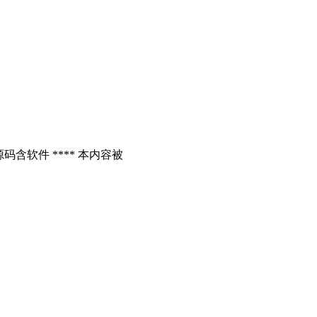
含软件 **** 本内容被