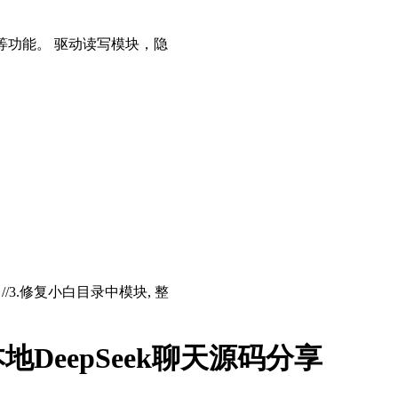
等功能。 驱动读写模块，隐
存 //3.修复小白目录中模块, 整
DeepSeek聊天源码分享