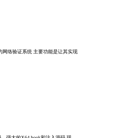
的网络验证系统 主要功能是让其实现
码，强大的X64 hook和注入源码 现