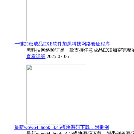
一键加密成品EXE软件加黑科技网络验证程序
黑科技网络验证是一款支持任意成品EXE加密完整
查看详细
2025-07-06
最新wow64_hook_3.45模块源码下载，附带例
最新wow64_hook_3.45模块源码下载，附带例程源