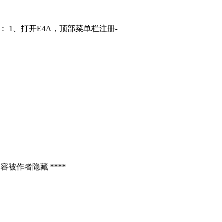
： 1、打开E4A，顶部菜单栏注册-
容被作者隐藏 ****