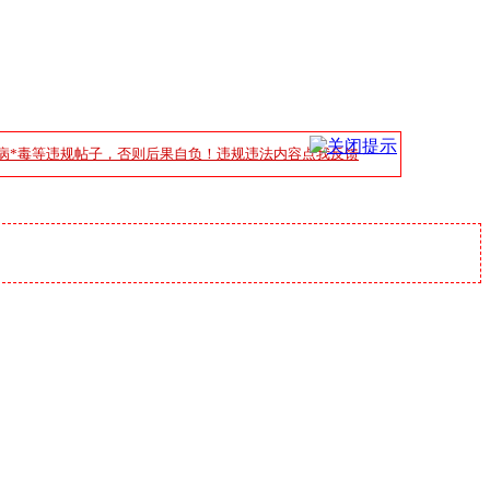
病*毒等违规帖子，否则后果自负！违规违法内容点我反馈