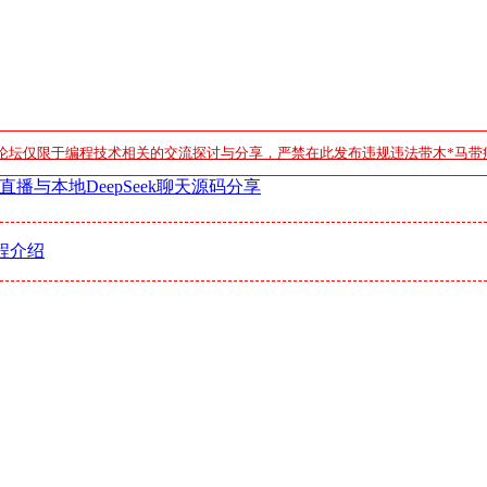
论坛仅限于编程技术相关的交流探讨与分享，严禁在此发布违规违法带木*马带
播与本地DeepSeek聊天源码分享
程介绍