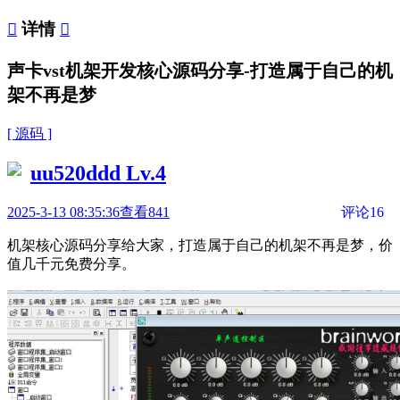

详情

声卡vst机架开发核心源码分享-打造属于自己的机
架不再是梦
[ 源码 ]
uu520ddd
Lv.4
2025-3-13 08:35:36
查看841
评论16
机架核心源码分享给大家，
打造属于自己的机架不再是梦，价
值几千元免费分享。