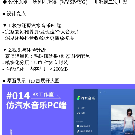
◆ 设计原则：所见即所得（WYSIWYG） | 开源易二次开发
■ 设计亮点
────────────────────
▼ 1.极致还原汽水音乐PC端
- 完整复刻推荐页/发现流/个人音乐库
- 深度还原抖音收藏/历史播放模块
▼ 2.视觉与体验升级
- 赛博轻量风：毛玻璃效果+动态渐变配色
- 模块化分层：UI组件独立封装
- 性能优化：内存占用＜200MB
■ 界面展示（点击展开大图）