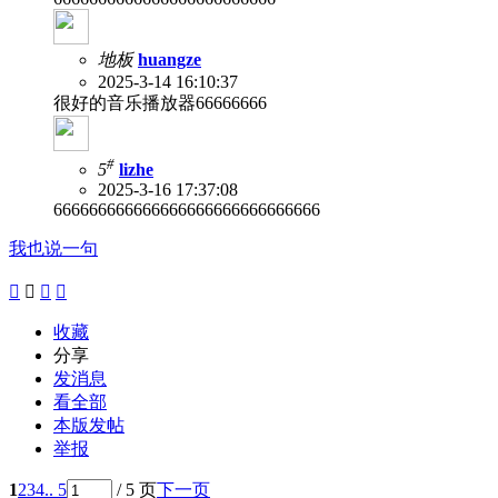
地板
huangze
2025-3-14 16:10:37
很好的音乐播放器66666666
#
5
lizhe
2025-3-16 17:37:08
666666666666666666666666666666
我也说一句




收藏
分享
发消息
看全部
本版发帖
举报
1
2
3
4
.. 5
/ 5 页
下一页