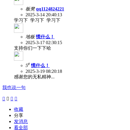
板凳
qq1124824221
2025-3-14 20:40:13
学习下 学习下 学习下
地板
慌什么！
2025-3-17 02:30:15
支持你们一下下哈
#
5
慌什么！
2025-3-19 08:20:18
感谢您的无私精神...
我也说一句




收藏
分享
发消息
看全部