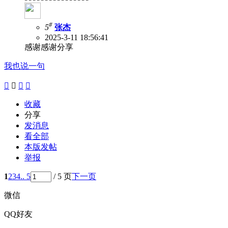
#
5
张杰
2025-3-11 18:56:41
感谢感谢分享
我也说一句




收藏
分享
发消息
看全部
本版发帖
举报
1
2
3
4
.. 5
/ 5 页
下一页
微信
QQ好友