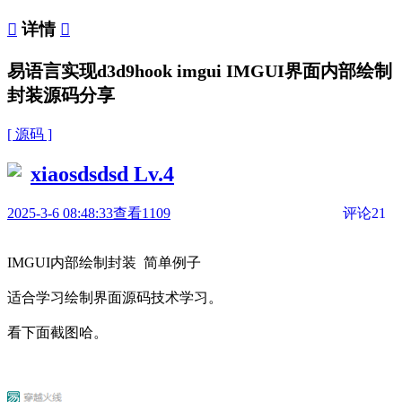

详情

易语言实现d3d9hook imgui IMGUI界面内部绘制
封装源码分享
[ 源码 ]
xiaosdsdsd
Lv.4
2025-3-6 08:48:33
查看1109
评论21
IMGUI内部绘制封装 简单例子
适合学习绘制界面源码技术学习。
看下面截图哈。