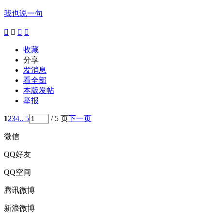
我也说一句




收藏
分享
发消息
看全部
本版发帖
举报
1
2
3
4
.. 5
/ 5 页
下一页
微信
QQ好友
QQ空间
腾讯微博
新浪微博