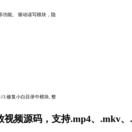
等功能。 驱动读写模块，隐
存 //3.修复小白目录中模块, 整
来播放视频源码，支持.mp4、.mkv、