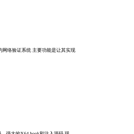
的网络验证系统 主要功能是让其实现
码，强大的X64 hook和注入源码 现