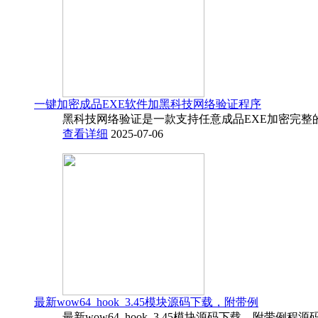
一键加密成品EXE软件加黑科技网络验证程序
黑科技网络验证是一款支持任意成品EXE加密完整
查看详细
2025-07-06
最新wow64_hook_3.45模块源码下载，附带例
最新wow64_hook_3.45模块源码下载，附带例程源