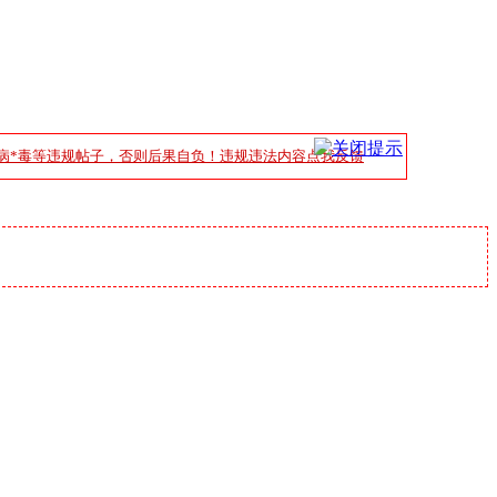
病*毒等违规帖子，否则后果自负！违规违法内容点我反馈