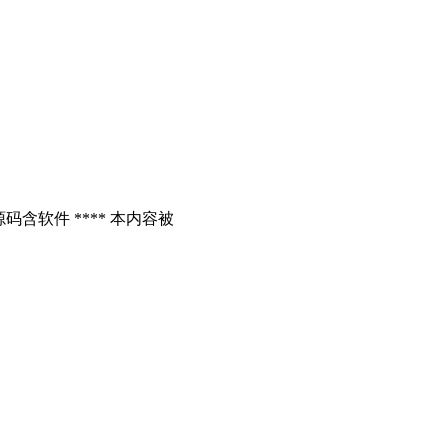
含软件 **** 本内容被