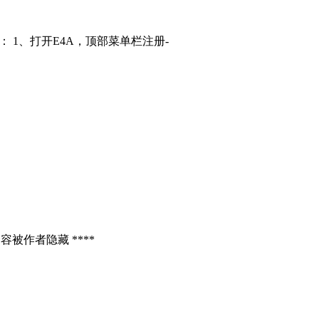
： 1、打开E4A，顶部菜单栏注册-
容被作者隐藏 ****