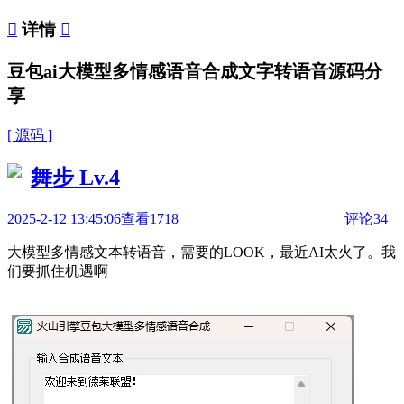

详情

豆包ai大模型多情感语音合成文字转语音源码分
享
[ 源码 ]
舞步
Lv.4
2025-2-12 13:45:06
查看1718
评论34
大模型多情感文本转语音，需要的LOOK，最近AI太火了。我
们要抓住机遇啊