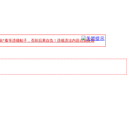
病*毒等违规帖子，否则后果自负！违规违法内容点我反馈