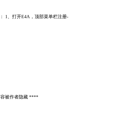
： 1、打开E4A，顶部菜单栏注册-
容被作者隐藏 ****