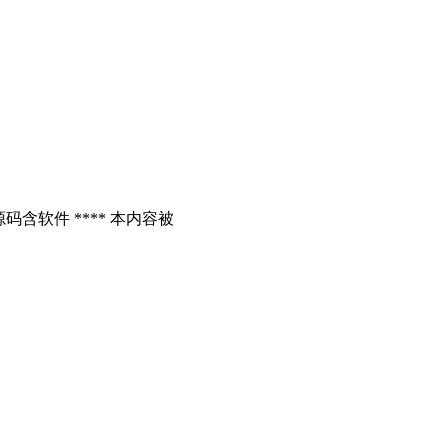
含软件 **** 本内容被