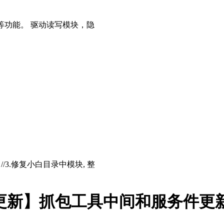
等功能。 驱动读写模块，隐
存 //3.修复小白目录中模块, 整
件【更新】抓包工具中间和服务件更