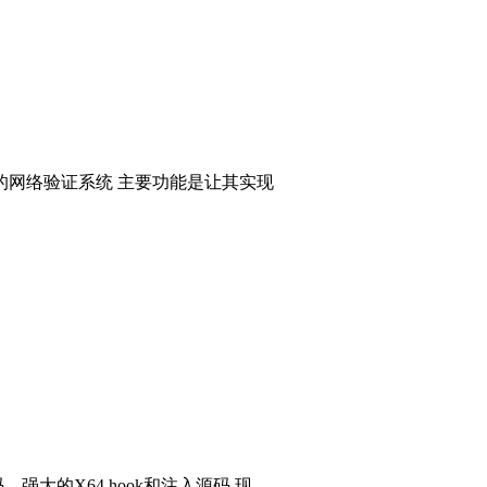
的网络验证系统 主要功能是让其实现
码，强大的X64 hook和注入源码 现