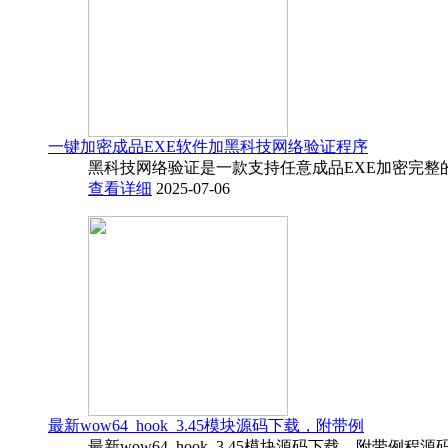
一键加密成品EXE软件加黑科技网络验证程序
黑科技网络验证是一款支持任意成品EXE加密完整
查看详细
2025-07-06
最新wow64_hook_3.45模块源码下载，附带例
最新wow64_hook_3.45模块源码下载，附带例程源