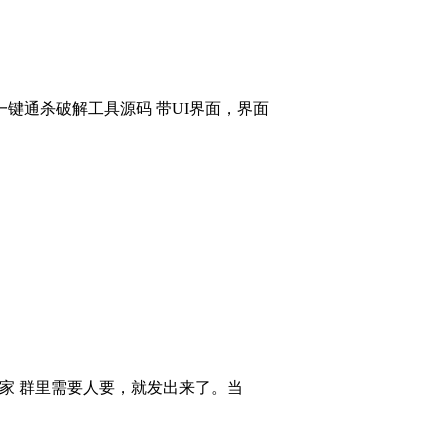
键通杀破解工具源码 带UI界面，界面
大家 群里需要人要，就发出来了。当