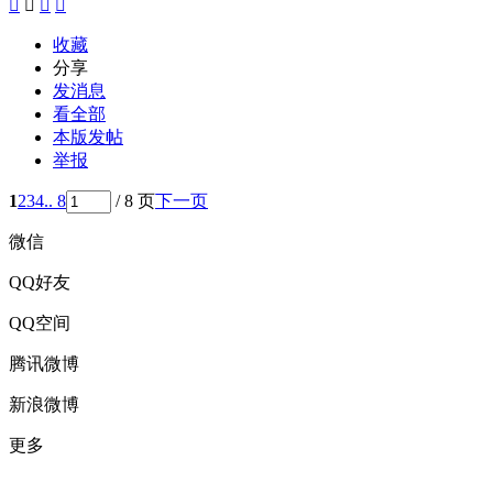




收藏
分享
发消息
看全部
本版发帖
举报
1
2
3
4
.. 8
/ 8 页
下一页
微信
QQ好友
QQ空间
腾讯微博
新浪微博
更多