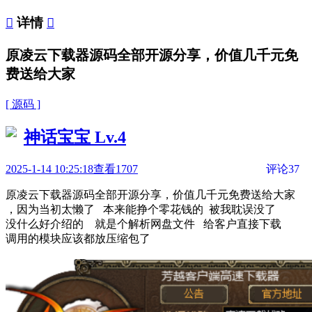

详情

原凌云下载器源码全部开源分享，价值几千元免
费送给大家
[ 源码 ]
神话宝宝
Lv.4
2025-1-14 10:25:18
查看1707
评论37
原凌云下载器源码全部开源分享，价值几千元免费送给大家
，因为当初太懒了 本来能挣个零花钱的 被我耽误没了
没什么好介绍的 就是个解析网盘文件 给客户直接下载
调用的模块应该都放压缩包了