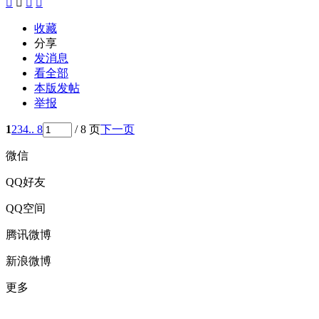




收藏
分享
发消息
看全部
本版发帖
举报
1
2
3
4
.. 8
/ 8 页
下一页
微信
QQ好友
QQ空间
腾讯微博
新浪微博
更多