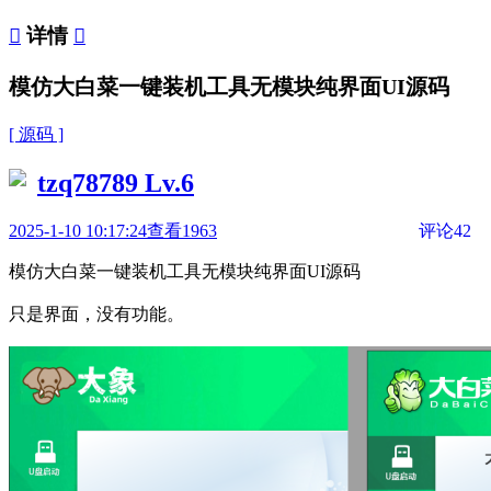

详情

模仿大白菜一键装机工具无模块纯界面UI源码
[ 源码 ]
tzq78789
Lv.6
2025-1-10 10:17:24
查看1963
评论42
模仿大白菜一键装机工具无模块纯界面UI源码
只是界面，没有功能。