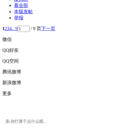
看全部
本版发帖
举报
1
2
3
4
.. 9
/ 9 页
下一页
微信
QQ好友
QQ空间
腾讯微博
新浪微博
更多
亲,你打算干点什么呢...