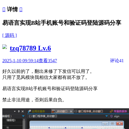

详情

易语言实现B站手机账号和验证码登陆源码分享
[ 源码 ]
tzq78789
Lv.6
2025-1-10 09:59:14
查看3547
评论41
好久以前的了，翻出来修了下发信可以用了。
只用了觅风模块我相信大家都有就不放了。
易语言实现B站手机账号和验证码登陆源码分享
禁止非法用途，否则后果自负。