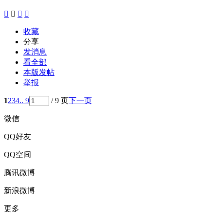




收藏
分享
发消息
看全部
本版发帖
举报
1
2
3
4
.. 9
/ 9 页
下一页
微信
QQ好友
QQ空间
腾讯微博
新浪微博
更多