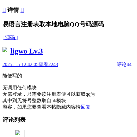

详情

易语言注册表取本地电脑QQ号码源码
[ 源码 ]
ligwo
Lv.3
2025-1-5 12:42:05
查看2243
评论44
随便写的
无调用任何模块
无需登录，只需要读注册表便可以获取qq号
其中到无符号整数取自nb模块
游客，如果您要查看本帖隐藏内容请
回复
评论列表