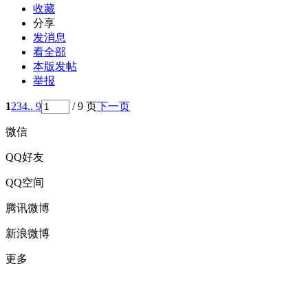
收藏
分享
发消息
看全部
本版发帖
举报
1
2
3
4
.. 9
/ 9 页
下一页
微信
QQ好友
QQ空间
腾讯微博
新浪微博
更多