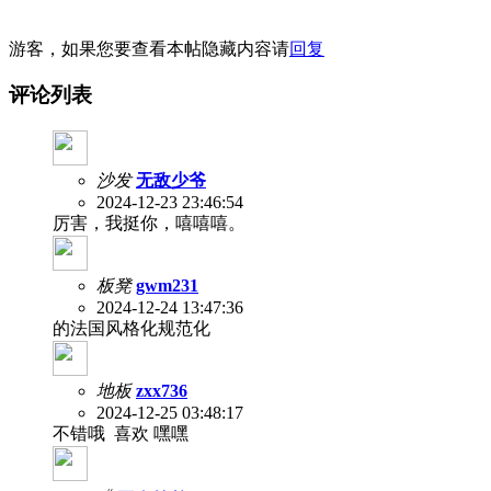
游客，如果您要查看本帖隐藏内容请
回复
评论列表
沙发
无敌少爷
2024-12-23 23:46:54
厉害，我挺你，嘻嘻嘻。
板凳
gwm231
2024-12-24 13:47:36
的法国风格化规范化
地板
zxx736
2024-12-25 03:48:17
不错哦 喜欢 嘿嘿