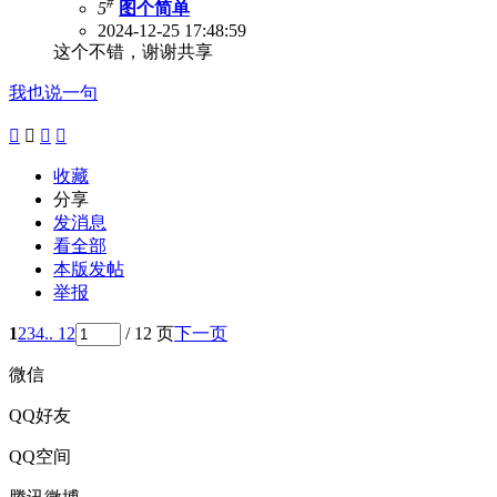
#
5
图个简单
2024-12-25 17:48:59
这个不错，谢谢共享
我也说一句




收藏
分享
发消息
看全部
本版发帖
举报
1
2
3
4
.. 12
/ 12 页
下一页
微信
QQ好友
QQ空间